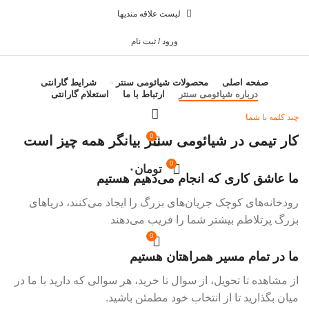
لیست علاقه مندیها
ورود / ثبت نام
صفحه اصلی
محصولات شیائومی سنتر
شرایط گارانتی
درباره شیائومی سنتر
ارتباط با ما
استعلام گارانتی
چند کلمه با شما
0
کار تیمی در شیائومی سنتر بیانگر همه چیز است
0
تومان
۰
ما عاشق کاری که انجام می‌دهیم هستیم
رودخانه‌های کوچک جریان‌های بزرگ را ایجاد می‌کنند، دریاهای
بزرگ پرتلاطم بیشتر شما را فریب می‌دهند
0
ما در تمام مسیر همراهتان هستیم
از مشاهده تا تحویل، از سوال تا خرید، هر سوالی که دارید با ما در
میان بگذارید تا از انتخاب خود مطمئن باشید.