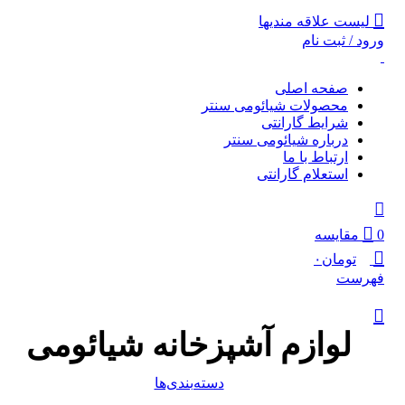
0
0
لیست علاقه مندیها
ورود / ثبت نام
صفحه اصلی
محصولات شیائومی سنتر
شرایط گارانتی
درباره شیائومی سنتر
ارتباط با ما
استعلام گارانتی
0
مقایسه
تومان
۰
فهرست
لوازم آشپزخانه شیائومی
دسته‌بندی‌ها