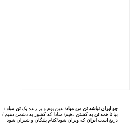
چو ایران نباشد تن من مباد
/ بدین بوم و بر زنده یک
تن مباد
/
بیا تا همه
تن
به کشتن دهیم/ مبادا که کشور به دشمن دهیم /
دریغ است
ایران
که ویران شود/کنام پلنگان و شیران شود