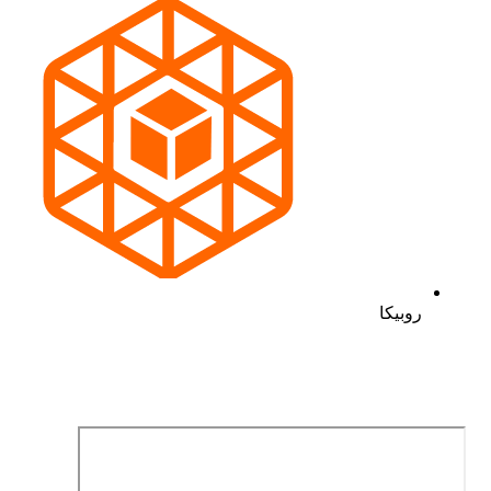
روبیکا