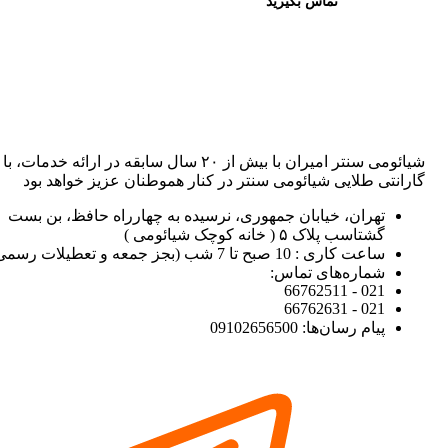
تماس بگیرید
شیائومی سنتر امیران با بیش از ۲۰ سال سابقه در ارائه خدمات، با
گارانتی طلایی شیائومی سنتر در کنار هموطنان عزیز خواهد بود
تهران، خیابان جمهوری، نرسیده به چهارراه حافظ، بن بست
گشتاسب پلاک ۵ ( خانه کوچک شیائومی )
ساعت کاری : 10 صبح تا 7 شب (بجز جمعه و تعطیلات رسمی)
شماره‌های تماس:
021 - 66762511
021 - 66762631
پیام رسان‌ها: 09102656500