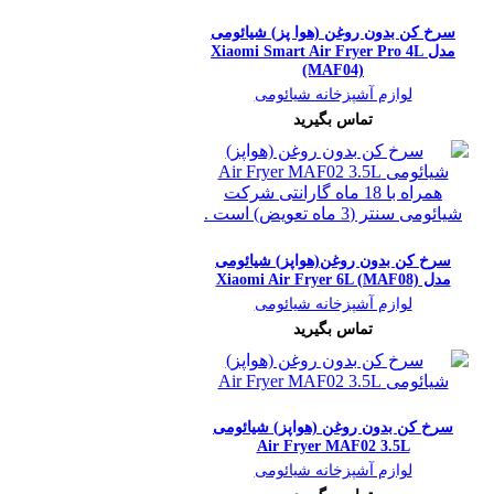
سرخ کن بدون روغن (هوا پز) شیائومی
مدل Xiaomi Smart Air Fryer Pro 4L
(MAF04)
لوازم آشپزخانه شیائومی
تماس بگیرید
سرخ کن بدون روغن(هواپز) شیائومی
مدل Xiaomi Air Fryer 6L (MAF08)
لوازم آشپزخانه شیائومی
تماس بگیرید
سرخ کن بدون روغن (هواپز) شیائومی
Air Fryer MAF02 3.5L
لوازم آشپزخانه شیائومی