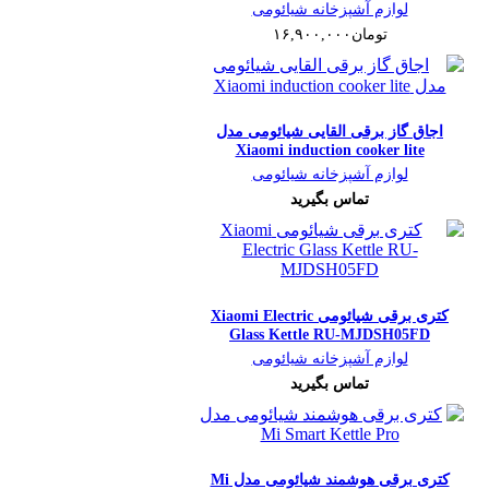
لوازم آشپزخانه شیائومی
تومان
۱۶,۹۰۰,۰۰۰
اجاق گاز برقی القایی شیائومی مدل
Xiaomi induction cooker lite
لوازم آشپزخانه شیائومی
تماس بگیرید
کتری برقی شیائومی Xiaomi Electric
Glass Kettle RU-MJDSH05FD
لوازم آشپزخانه شیائومی
تماس بگیرید
کتری برقی هوشمند شیائومی مدل Mi