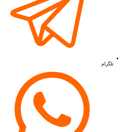
تلگرام