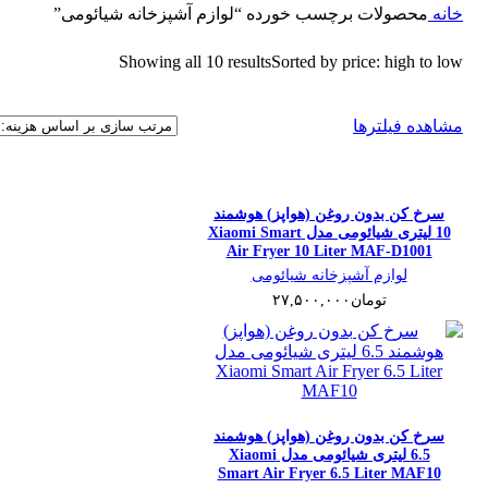
خانه
محصولات برچسب خورده “لوازم آشپزخانه شیائومی”
Showing all 10 results
Sorted by price: high to low
مشاهده فیلترها
سرخ کن بدون روغن (هواپز) هوشمند
10 لیتری شیائومی مدل Xiaomi Smart
Air Fryer 10 Liter MAF-D1001
لوازم آشپزخانه شیائومی
تومان
۲۷,۵۰۰,۰۰۰
سرخ کن بدون روغن (هواپز) هوشمند
6.5 لیتری شیائومی مدل Xiaomi
Smart Air Fryer 6.5 Liter MAF10