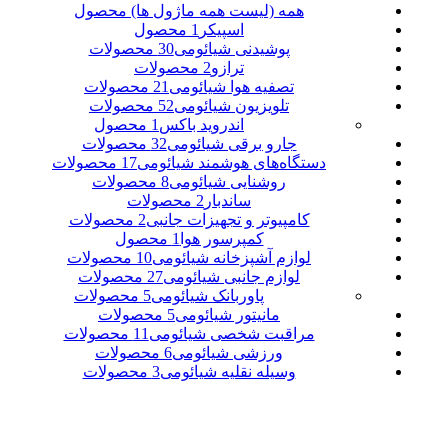
همه (لیست همه ماژول ها)
محصول
اسپیکر
1 محصول
پوشیدنی شیائومی
30 محصولات
ترازو
2 محصولات
تصفیه هوا شیائومی
21 محصولات
تلویزیون شیائومی
52 محصولات
اندروید باکس
1 محصول
جارو برقی شیائومی
32 محصولات
دستگاه‌های هوشمند شیائومی
17 محصولات
روشنایی شیائومی
8 محصولات
ساندبار
2 محصولات
کامپیوتر و تجهیزات جانبی
2 محصولات
کمپرسور هوا
1 محصول
لوازم آشپزخانه شیائومی
10 محصولات
لوازم جانبی شیائومی
27 محصولات
پاوربانک شیائومی
5 محصولات
مانیتور شیائومی
5 محصولات
مراقبت شخصی شیائومی
11 محصولات
ورزشی شیائومی
6 محصولات
وسیله نقلیه شیائومی
3 محصولات