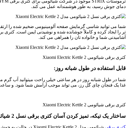
دمای جوش رسید، به طور هوشمندانه عمل می کند.
شما می توانید شاسی گرمایش صفحه آلومینیومی ضخیم شده را ارتقا 
آشامیدنی شما و خانواده تان را همراهی می کند.
کتری برقی شیائومی Xiaomi Electric Kettle 2
قابل استفاده در طول شبانه روز:
غذا یک فنجان چای گل رز، می تواند موجب آرامش شما شود. و ساعت 15:15 یک فنجان قهوه داغ برای از بین بردن خستگی کار بسیار لذت بخش می با
کتری برقی شیائومی Xiaomi Electric Kettle 2
ساختار یک تیکه، تمیز کردن آسان کتری برقی نسل 2 شیائومی مدل Xiaomi Electric Kettle 2 :
کتری برقی
شیائومی مدل Kettle 2