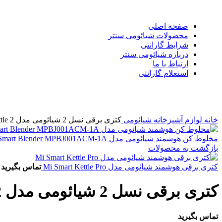
صفحه اصلی
محصولات شیائومی سنتر
شرایط گارانتی
درباره شیائومی سنتر
ارتباط با ما
استعلام گارانتی
بزرگنمایی تصویر
خانه
لوازم آشپزخانه شیائومی
کتری برقی نسل 2 شیائومی مدل Xiaomi Electric Kettle 2
مخلوط کن هوشمند شیائومی مدل Xiaomi Smart Blender MPBJ001ACM-1A
بازگشت به محصولات
کتری برقی هوشمند شیائومی مدل Mi Smart Kettle Pro
تماس بگیرید
کتری برقی نسل 2 شیائومی مدل Xiaomi Electric Kettle 2
تماس بگیرید