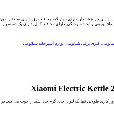
ای چراغ هشدار, دارای چهار لایه محافظ برق, دارای ساختار بدون در
ح بیرونی و ایجاد سوختگی, دارای محافظ کابل, دارای یک دسته باز به شکل 7, درب بازشو بزرگ که در دو مرحله با زاویه زیا
ائومی
,
کتری برقی شیائومی
,
لوازم آشپزخانه شیائومی
روز کاری طولانی تنها یک لیوان چای گرم حال شما را خوب می کند، در 