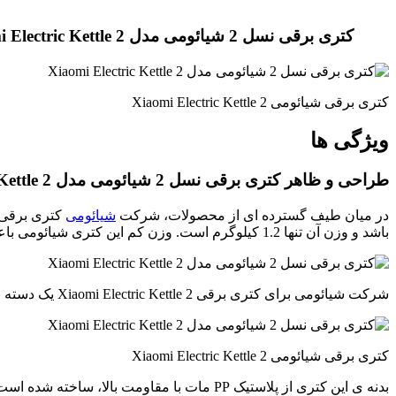
کتری برقی نسل 2 شیائومی مدل Xiaomi Electric Kettle 2
کتری برقی شیائومی Xiaomi Electric Kettle 2
ویژگی ها
طراحی و ظاهر کتری برقی نسل 2 شیائومی مدل Xiaomi Electric Kettle 2 :
در میان طیف گسترده اى از محصولات، شرکت
شیائومی
باشد و وزن آن تنها 1.2 کیلوگرم است. وزن کم این کتری شیائومی باعث می شود در هنگام استفاده وبلند کرن کتری دست شما اذیت نشود.
شرکت شیائومی برای کتری برقی Xiaomi Electric Kettle 2 یک دسته باز به شکل 7 طراحی کرده که استفاده از آن را راحت کرده است.
کتری برقی شیائومی Xiaomi Electric Kettle 2
بدنه ی این کترى از پلاستیک PP مات با مقاو