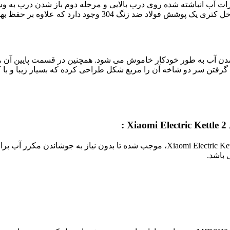
ت آب انباشته شده روی درب بالایی و مرحله دوم باز شدن درب به وس
17 سانتی متر می باشد که برای آب کردن کتری راحت تر است. در
 آب به طور خودکار خاموش می شود. همچنین در قسمت پایین آن ، یک م
گرفتن سر دو شاخه آن را مربع شکل طراحی کرده که بسیار زیبا و با
 باشد.