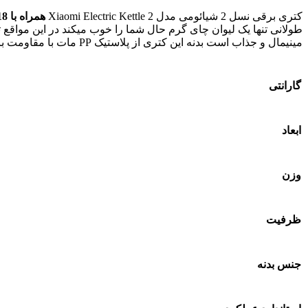
کتری برقی نسل 2 شیائومی مدل Xiaomi Electric Kettle 2
همراه با 18 ماه گارانتی شرکت شیائومی سنتر
مینیمال و جذاب است بدنه این کترى از پلاستیک PP مات با مقاومت بالا، ساخته شده است.
گارانتی
ابعاد
وزن
ظرفیت
جنس بدنه