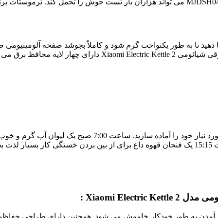
دهید تا به طور یکنواخت گرم شود و کاملاً بجوشد صفحه آلومینیومی
شد.
Xiaomi Electric  در حالت به جوش آمدن به طور خودکار خاموش می شود. همچنین دارای